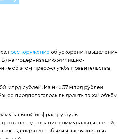
исал
распоряжение
об ускорении выделения
ФНБ) на модернизацию жилищно-
ние об этом пресс-служба правительства
150 млрд рублей. Из них 37 млрд рублей
у. Ранее предполагалось выделить такой объём
оммунальной инфраструктуры
траты на содержание коммунальных сетей,
вность, сократить объемы загрязненных
я людей.