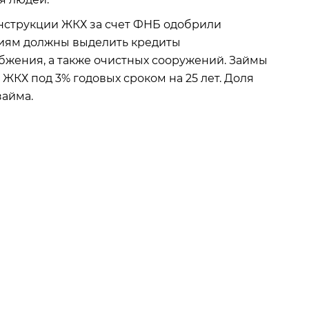
нструкции ЖКХ за счет ФНБ одобрили
ациям должны выделить кредиты
абжения, а также очистных сооружений. Займы
Х под 3% годовых сроком на 25 лет. Доля
займа.