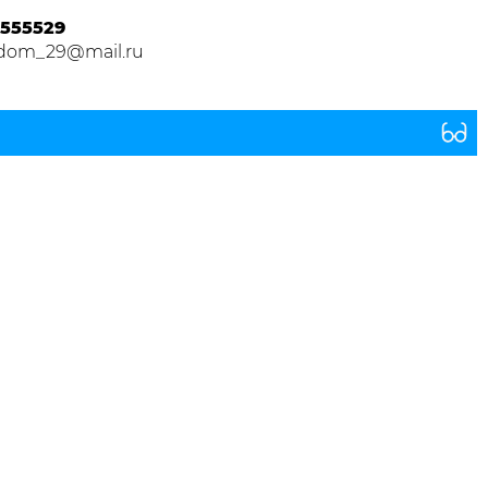
555529
dom_29@mail.ru