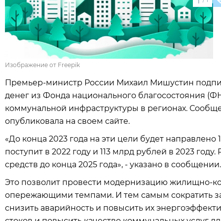
1
Изображение от Freepik
Премьер-министр России Михаил Мишустин подп
денег из Фонда национального благосостояния (
коммунальной инфраструктуры в регионах. Сообще
опубликовала на своем сайте.
«До конца 2023 года на эти цели будет направлено 
поступит в 2022 году и 113 млрд рублей в 2023 год
средств до конца 2025 года», - указано в сообщении.
Это позволит провести модернизацию жилищно-к
опережающими темпами. И тем самым сократить за
снизить аварийность и повысить их энергоэффекти
стоков и повысить качество коммунальных услуг дл