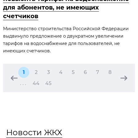
для абонентов, не имеющих
счетчиков
Министерство строительства Российской Федерации
выдвинуло предложение о двукратном увеличении
тарифов на водоснабжение для пользователей, не
имеющих счетчиков.
1
2
3
4
5
6
7
8
. . .
44
45
Новости ЖКХ