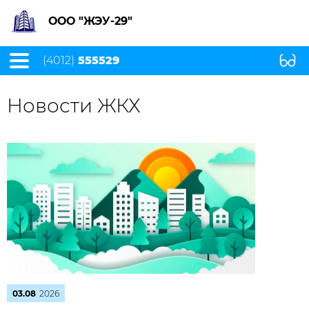
ООО "ЖЭУ-29"
(4012)
555529
Новости ЖКХ
03.08
2026