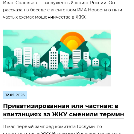
Иван Соловьев — заслуженный юрист России. Он
рассказал в беседе с агентством РИА Новости о пяти
частых схемах мошенничества в ЖКХ.
12.05
2026
Приватизированная или частная: в
квитанциях за ЖКУ сменили термин
11 мая первый зампред комитета Госдумы по
строительству и ЖКХ Владимир Кошелев рассказал: