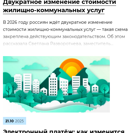
Двукратное изменение стоимости
жилищно‑коммунальных услуг
В 2026 году россиян ждёт двукратное изменение
стоимости жилищно‑коммунальных услуг — такая схема
закреплена действующим законодательством. Об этом
рассказала Светлана Разворотнева, заместитель...
21.10
2025
Электронный платёж: как изменится