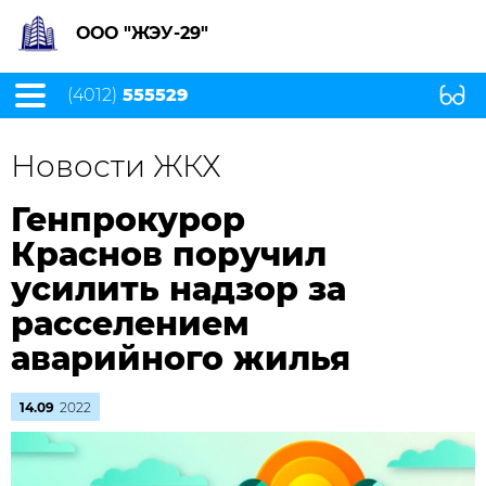
ООО "ЖЭУ-29"
(4012)
555529
Новости ЖКХ
Генпрокурор
Краснов поручил
усилить надзор за
расселением
аварийного жилья
14.09
2022