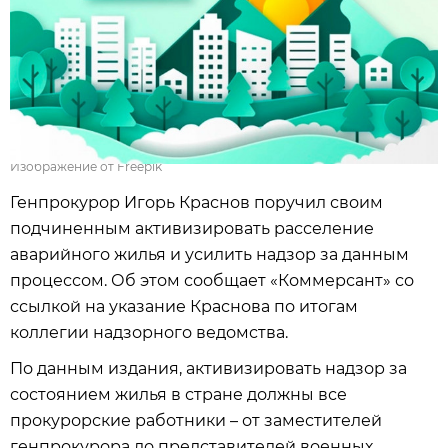
Изображение от Freepik
Генпрокурор Игорь Краснов поручил своим
подчиненным активизировать расселение
аварийного жилья и усилить надзор за данным
процессом. Об этом сообщает «Коммерсант» со
ссылкой на указание Краснова по итогам
коллегии надзорного ведомства.
По данным издания, активизировать надзор за
состоянием жилья в стране должны все
прокурорские работники – от заместителей
генпрокурора до представителей военных