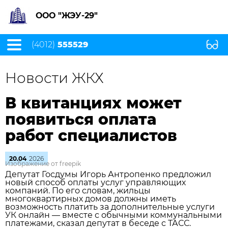
ООО "ЖЭУ-29"
(4012)
555529
Новости ЖКХ
В квитанциях может
появиться оплата
работ специалистов
20.04
2026
Изображение от freepik
Депутат Госдумы Игорь Антропенко предложил
новый способ оплаты услуг управляющих
компаний. По его словам, жильцы
многоквартирных домов должны иметь
возможность платить за дополнительные услуги
УК онлайн — вместе с обычными коммунальными
платежами, сказал депутат в беседе с ТАСС.