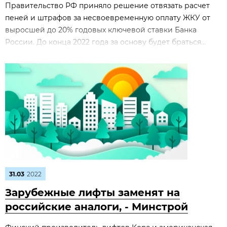
Правительство РФ приняло решение отвязать расчет
пеней и штрафов за несвоевременную оплату ЖКУ от
выросшей до 20% годовых ключевой ставки Банка
России. До конца 2022 года за основу будет браться...
31.03
2022
Зарубежные лифты заменят на
российские аналоги, - Минстрой