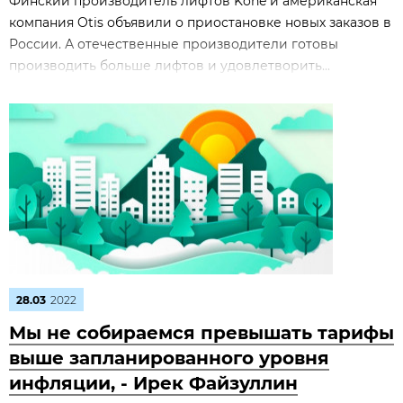
Финский производитель лифтов Kone и американская
компания Otis объявили о приостановке новых заказов в
России. А отечественные производители готовы
производить больше лифтов и удовлетворить...
28.03
2022
Мы не собираемся превышать тарифы
выше запланированного уровня
инфляции, - Ирек Файзуллин