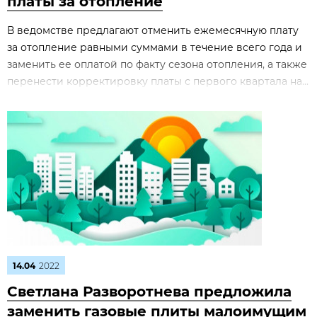
платы за отопление
В ведомстве предлагают отменить ежемесячную плату
за отопление равными суммами в течение всего года и
заменить ее оплатой по факту сезона отопления, а также
перенести корректировку платы с первого квартала на...
14.04
2022
Светлана Разворотнева предложила
заменить газовые плиты малоимущим