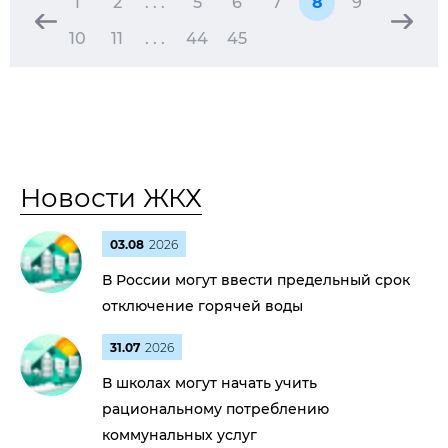
1
2
. . .
5
6
7
8
9
10
11
. . .
44
45
Новости ЖКХ
03.08
2026
В России могут ввести предельный срок
отключение горячей воды
31.07
2026
В школах могут начать учить
рациональному потреблению
коммунальных услуг