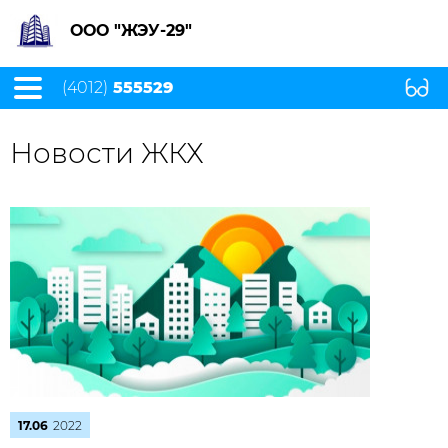
ООО "ЖЭУ-29"
(4012)
555529
Новости ЖКХ
17.06
2022