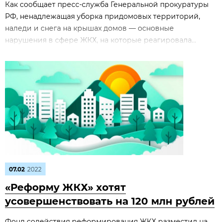
Как сообщает пресс-служба Генеральной прокуратуры
РФ, ненадлежащая уборка придомовых территорий,
наледи и снега на крышах домов — основные
нарушения в сфере ЖКХ, на которые реагировала...
07.02
2022
«Реформу ЖКХ» хотят
усовершенствовать на 120 млн рублей
Фонд содействия реформирования ЖКХ разместил на