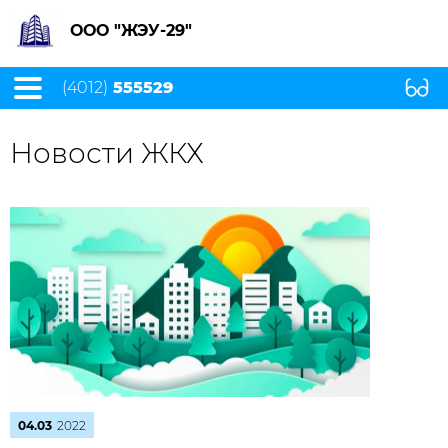
ООО "ЖЭУ-29"
(4012)
555529
Новости ЖКХ
04.03
2022