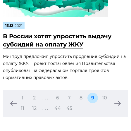
13.12
2021
В России хотят упростить выдачу
субсидий на оплату ЖКУ
Минтруд предложил упростить продление субсидий на
оплату ЖКУ. Проект постановления Правительства
опубликован на федеральном портале проектов
нормативных правовых актов.
1
2
. . .
6
7
8
9
10
11
12
. . .
44
45