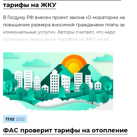
тарифы на ЖКУ
В Госдуму РФ внесен проект закона «О моратории на
повышение размера вносимой гражданами платы за
коммунальные услуги». Авторы считают, что надо
остановить повышение тарифов на ЖКУ из-за...
17.02
2022
ФАС проверит тарифы на отопление