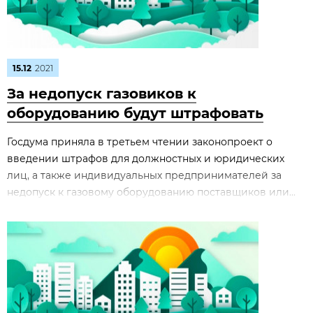
15.12
2021
За недопуск газовиков к
оборудованию будут штрафовать
Госдума приняла в третьем чтении законопроект о
введении штрафов для должностных и юридических
лиц, а также индивидуальных предпринимателей за
недопуск к газовому оборудованию поставщиков или...